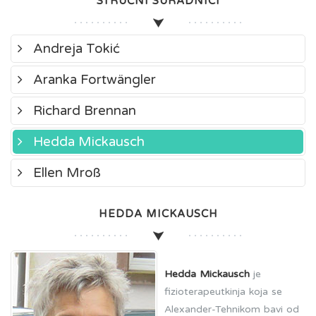
STRUČNI SURADNICI
Andreja Tokić
Aranka Fortwängler
Richard Brennan
Hedda Mickausch
Ellen Mroß
HEDDA MICKAUSCH
Hedda Mickausch
je
fizioterapeutkinja koja se
Alexander-Tehnikom bavi od