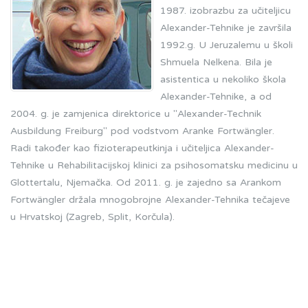
1987. izobrazbu za učiteljicu
Alexander-Tehnike je završila
1992.g. U Jeruzalemu u školi
Shmuela Nelkena. Bila je
asistentica u nekoliko škola
Alexander-Tehnike, a od
2004. g. je zamjenica direktorice u "Alexander-Technik
Ausbildung Freiburg" pod vodstvom Aranke Fortwängler.
Radi također kao fizioterapeutkinja i učiteljica Alexander-
Tehnike u Rehabilitacijskoj klinici za psihosomatsku medicinu u
Glottertalu, Njemačka. Od 2011. g. je zajedno sa Arankom
Fortwängler držala mnogobrojne Alexander-Tehnika tečajeve
u Hrvatskoj (Zagreb, Split, Korčula).