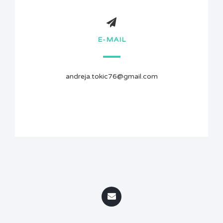
E-MAIL
andreja.tokic76@gmail.com