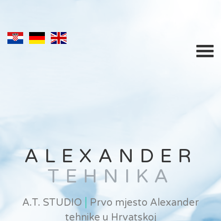
ALEXANDER
TEHNIKA
|
A.T. STUDIO
Prvo mjesto Alexander
tehnike u Hrvatskoj