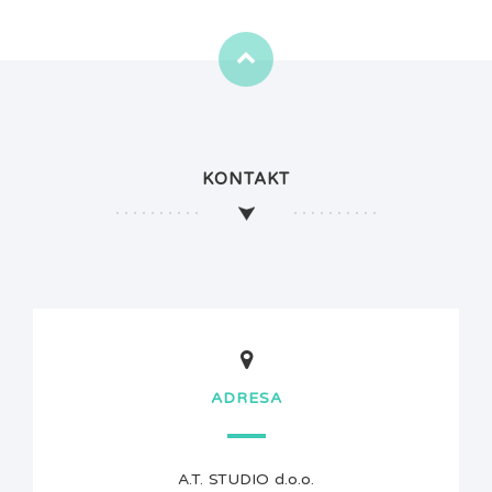
KONTAKT
ADRESA
A.T. STUDIO d.o.o.