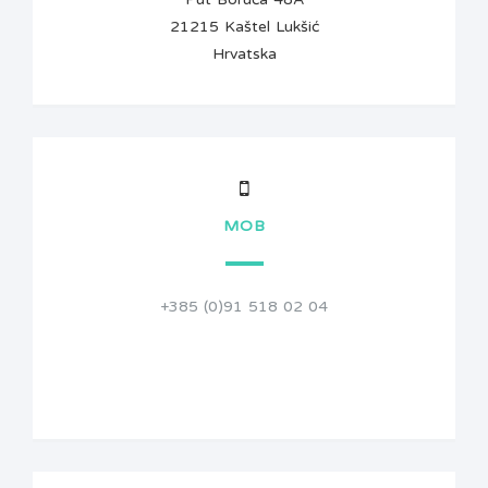
21215 Kaštel Lukšić
Hrvatska
MOB
+385 (0)91 518 02 04