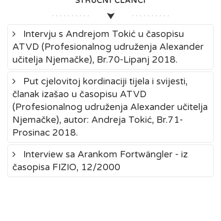
STRUČNI ČLANCI
Intervju s Andrejom Tokić u časopisu
ATVD (Profesionalnog udruženja Alexander
učitelja Njemačke), Br.70-Lipanj 2018.
Put cjelovitoj kordinaciji tijela i svijesti,
članak izašao u časopisu ATVD
(Profesionalnog udruženja Alexander učitelja
Njemačke), autor: Andreja Tokić, Br.71-
Prosinac 2018.
Interview sa Arankom Fortwängler - iz
časopisa FIZIO, 12/2000