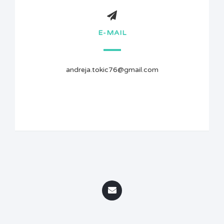
E-MAIL
andreja.tokic76@gmail.com