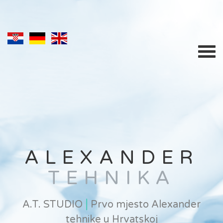
ALEXANDER
TEHNIKA
|
A.T. STUDIO
Prvo mjesto Alexander
tehnike u Hrvatskoj